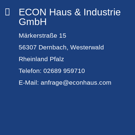
ECON Haus & Industrie

GmbH
Märkerstraße 15
56307 Dernbach, Westerwald
Rheinland Pfalz
Telefon:
02689 959710
E-Mail:
anfrage@econhaus.com