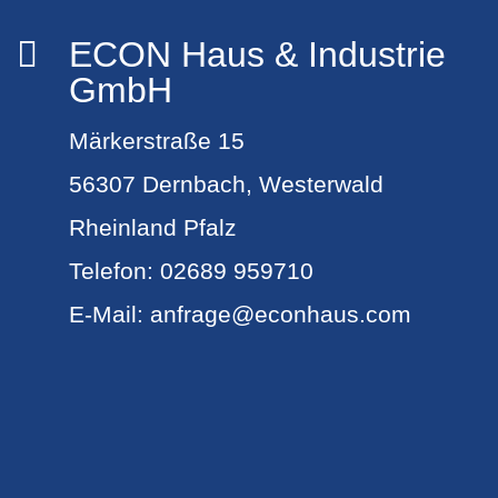
ECON Haus & Industrie

GmbH
Märkerstraße 15
56307 Dernbach, Westerwald
Rheinland Pfalz
Telefon:
02689 959710
E-Mail:
anfrage@econhaus.com