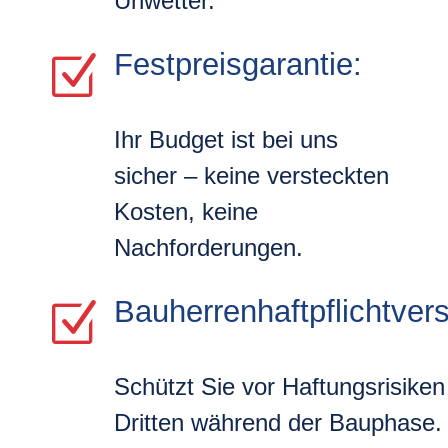
Unwetter.
Festpreisgarantie:
Z
Ihr Budget ist bei uns
sicher – keine versteckten
Kosten, keine
Nachforderungen.
Bauherrenhaftpflichtver
Z
Schützt Sie vor Haftungsrisike
Dritten während der Bauphase.