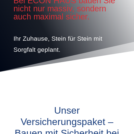
Bei ECON HAUS bauen Sie
nicht nur massiv, sondern
auch maximal sicher.
Ihr Zuhause, Stein für Stein mit
Sorgfalt geplant.
Unser
Versicherungspaket –
Bauen mit Sicherheit bei