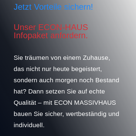
Jetzt Vorteile sichern!
Unser ECON-HAUS
Infopaket anfordern.
Sie träumen von einem Zuhause,
das nicht nur heute begeistert,
sondern auch morgen noch Bestand
hat? Dann setzen Sie auf echte
Qualität – mit ECON MASSIVHAUS
bauen Sie sicher, wertbeständig und
individuell.