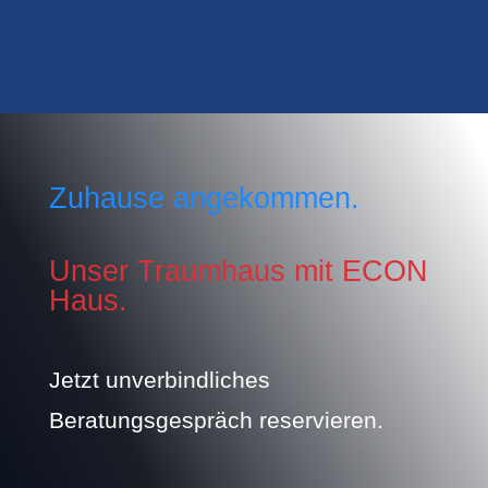
Zuhause angekommen.
Unser Traumhaus mit ECON
Haus.
Jetzt unverbindliches
Beratungsgespräch reservieren.