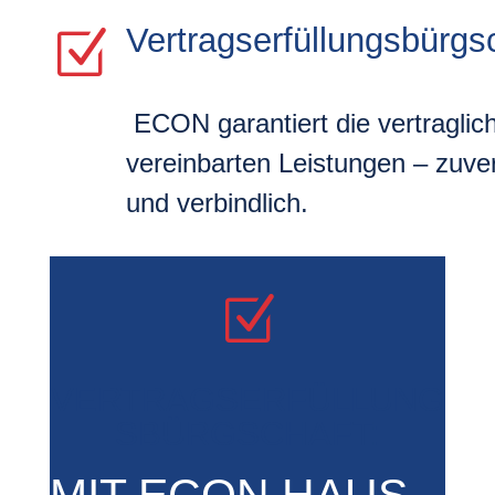
Vertragserfüllungsbürgsc
Z
ECON garantiert die vertraglic
vereinbarten Leistungen – zuver
und verbindlich.
Z
VERTRAGSERFÜLLUNG
SBÜRGSCHAFT:
MIT ECON HAUS