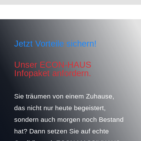
Jetzt Vorteile sichern!
Unser ECON-HAUS
Infopaket anfordern.
Sie träumen von einem Zuhause,
das nicht nur heute begeistert,
sondern auch morgen noch Bestand
hat? Dann setzen Sie auf echte