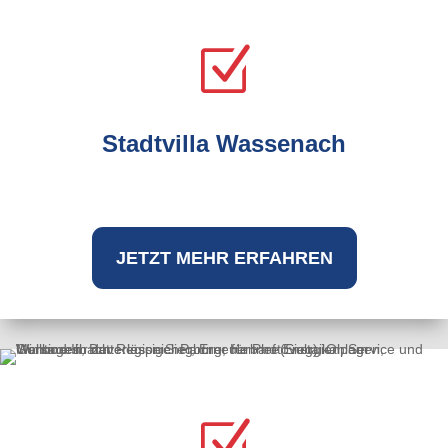
Z
Stadtvilla Wassenach
JETZT MEHR ERFAHREN
Z