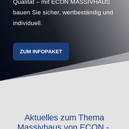
Qualität – mit ECON MASSIVHAUS
bauen Sie sicher, wertbeständig und
individuell.
ZUM INFOPAKET
Aktuelles zum Thema
Massivhaus von ECON -