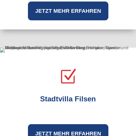
JETZT MEHR ERFAHREN
Z
Stadtvilla Filsen
JETZT MEHR ERFAHREN