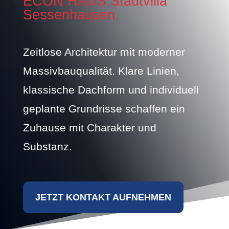
ECON HAUS Stadtvilla
Sessenhausen.
Zeitlose Architektur mit moderner
Massivbauqualität. Klare Linien,
klassische Dachform und individuell
geplante Grundrisse schaffen ein
Zuhause mit Charakter und
Substanz.
JETZT KONTAKT AUFNEHMEN