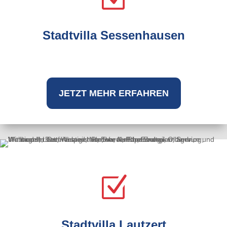
Stadtvilla Sessenhausen
JETZT MEHR ERFAHREN
Z
Stadtvilla Lautzert